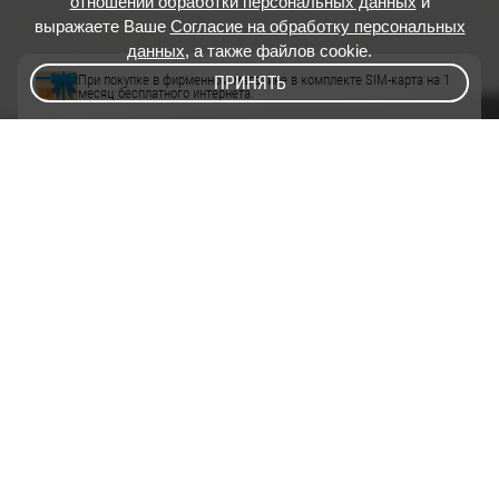
отношении обработки персональных данных
и
выражаете Ваше
Согласие на обработку персональных
данных
, а также файлов cookie.
При покупке в фирменном магазине в комплекте SIM-карта на 1
ПРИНЯТЬ
месяц бесплатного интернета.
Это сразу и 4G/LTE-роутер Cat.6 с двумя слотами для SIM-